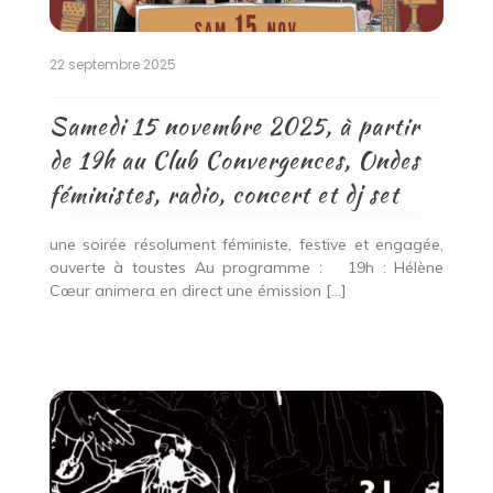
22 septembre 2025
Samedi 15 novembre 2025, à partir
de 19h au Club Convergences, Ondes
féministes, radio, concert et dj set
une soirée résolument féministe, festive et engagée,
ouverte à toustes Au programme : 19h : Hélène
Cœur animera en direct une émission […]