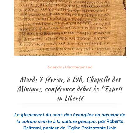
Agenda
/
Uncategorized
Mardi 7 février, à 19h, Chapelle des
Minimes, conférence débat de l’Esprit
en Liberté
Le glissement du sens des évangiles en passant de
ar
Roberto
la culture sémite à la culture grecque,
p
Beltrami
,
pasteur de
l’Eglise Protestante Unie