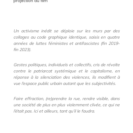
projection du film
Un activisme inédit se déploie sur les murs par des
collages au code graphique identique, saisis en quatre
années de luttes féministes et antifascistes (fin 2019-
fin 2023).
Gestes politiques, individuels et collectifs, cris de révolte
contre le patriarcat systémique et le capitalisme, en
réponse à la silenciation des violences, ils modifient à
vue l’espace public urbain autant que les subjectivités.
Faire effraction, (re)prendre la rue, rendre visible, dans
une société de plus en plus violemment clivée, ce qui ne
l’était pas. Ici et ailleurs, tant qu’il le faudra.