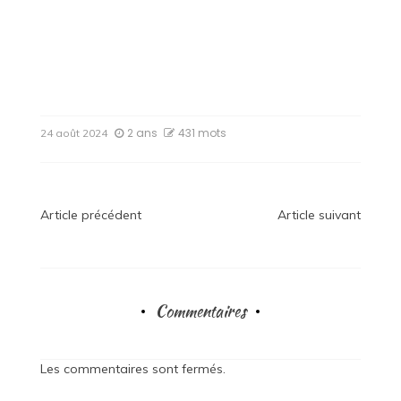
2 ans
431 mots
24 août 2024
Navigation
Article précédent
Article suivant
de
l’article
Commentaires
Les commentaires sont fermés.