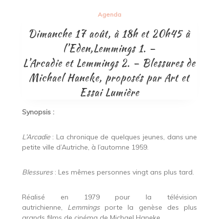
Agenda
Dimanche 17 août, à 18h et 20h45 à
l’Eden,Lemmings 1. –
L’Arcadie et Lemmings 2. – Blessures de
Michael Haneke, proposés par Art et
Essai Lumière
Synopsis :
L’Arcadie
: La chronique de quelques jeunes, dans une
petite ville d’Autriche, à l’automne 1959.
Blessures
: Les mêmes personnes vingt ans plus tard.
Réalisé en 1979 pour la télévision
autrichienne,
Lemmings
porte la genèse des plus
grands films de cinéma de Michael Haneke.