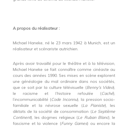
A propos du réalisateur :
Michael Haneke, né le 23 mars 1942 à Munich, est un
réalisateur et scénariste autrichien.
Après avoir travaillé pour le théâtre et à la télévision,
Michael Haneke se fait connaître comme cinéaste au
cours des années 1990. Ses mises en scène explorent
une généalogie du mal ordinaire dans nos sociétés,
que ce soit par la culture télévisuelle (
Benny’s Video
),
le racisme et l’histoire refoulée (
Caché
),
l’incommunicabilité (
Code Inconnu
), la pression socio-
familiale et la névrose sexuelle (
La Pianiste
), les
diktats de la société de consommation (
Le Septième
Continent
), les dogmes religieux (
Le Ruban Blanc
), le
fascisme et la violence (
Funny Games
) ou encore la