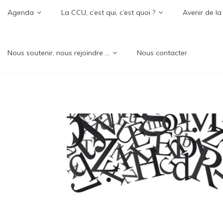
Agenda
La CCU, c’est qui, c’est quoi ?
Avenir de la
Nous soutenir, nous rejoindre …
Nous contacter