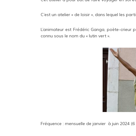
C’est un atelier « de loisir », dans lequel les pa
L’animateur est Frédéric Ganga, poète-crieur pu
connu sous le nom du « lutin vert ».
Fréquence : mensuelle de janvier à juin 2024 (6 