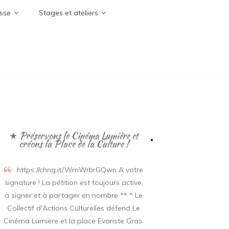
sse
Stages et ateliers
★ Préservons le Cinéma Lumière et
créons la Place de la Culture !
https://chng.it/WmWrbrGQwn A votre
signature ! La pétition est toujours active,
à signer et à partager en nombre ** * Le
Collectif d'Actions Culturelles défend Le
Cinéma Lumière et la place Evariste Gras.