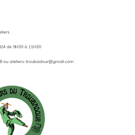
liers.
 2024 de 9H30 à 11H30
88 ou
ateliers-troubadour@gmail.com