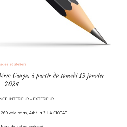
ages et ateliers
déric Ganga, à partir du samedi 13 janvier
2024
CE, INTÉRIEUR – EXTÉRIEUR
0 voie atlas, Athélia 3, LA CIOTAT
 hors de soi en écrivant.