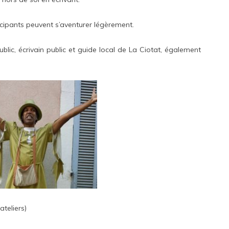
rticipants peuvent s’aventurer légèrement.
blic, écrivain public et guide local de La Ciotat, également
ateliers)