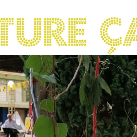
 ça urge !